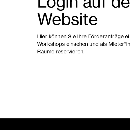
Login auf de
Website
Hier können Sie Ihre Förderanträge ei
Workshops einsehen und als Mieter*i
Räume reservieren.