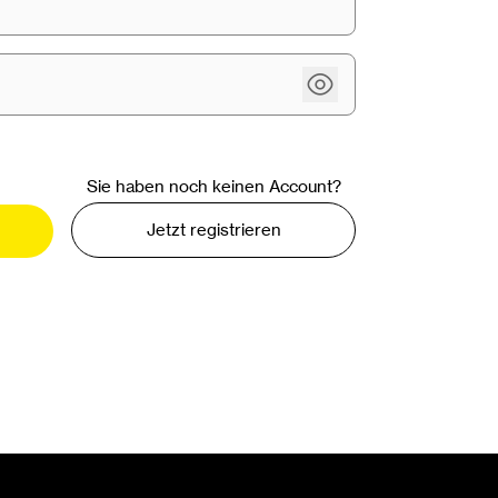
Passwort ein
Sie haben noch keinen Account?
Jetzt registrieren