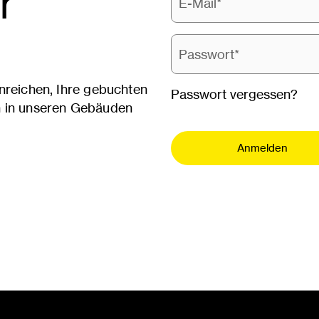
r
Passwort:
nreichen, Ihre gebuchten
Passwort vergessen?
n in unseren Gebäuden
Anmelden