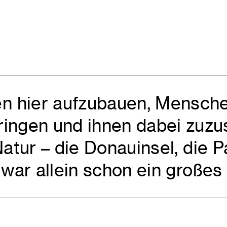
n hier aufzubauen, Mensche
ringen und ihnen dabei zuzu
Natur – die Donauinsel, die 
 war allein schon ein großes