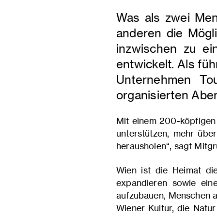
Was als zwei Men
anderen die Mögli
inzwischen zu e
entwickelt. Als f
Unternehmen Tou
organisierten Aben
Mit einem 200-köpfigen 
unterstützen, mehr über
herausholen“, sagt Mit
Wien ist die Heimat di
expandieren sowie ein
aufzubauen, Menschen au
Wiener Kultur, die Natur