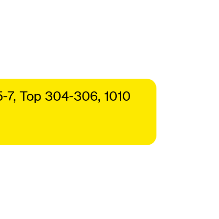
5-7, Top 304-306, 1010