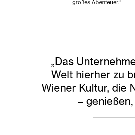
großes Abenteuer.“
„Das Unternehme
Welt hierher zu b
Wiener Kultur, die 
– genießen,