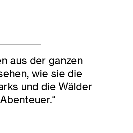
n aus der ganzen
sehen, wie sie die
Parks und die Wälder
 Abenteuer.“