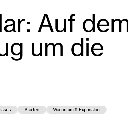
ar: Auf de
ug um die
nesses
Starten
Wachstum & Expansion