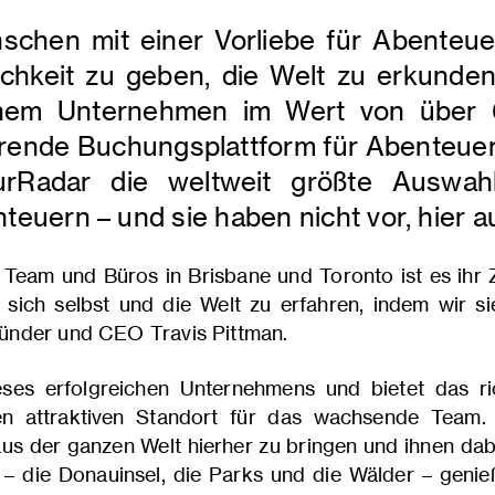
schen mit einer Vorliebe für Abenteu
chkeit zu geben, die Welt zu erkunden
inem Unternehmen im Wert von über 6
ührende Buchungsplattform für Abenteuer
rRadar die weltweit größte Auswah
teuern – und sie haben nicht vor, hier 
Team und Büros in Brisbane und Toronto ist es ihr 
 sich selbst und die Welt zu erfahren, indem wir s
gründer und CEO Travis Pittman.
eses erfolgreichen Unternehmens und bietet das r
en attraktiven Standort für das wachsende Team.
s der ganzen Welt hierher zu bringen und ihnen dabe
 – die Donauinsel, die Parks und die Wälder – genie