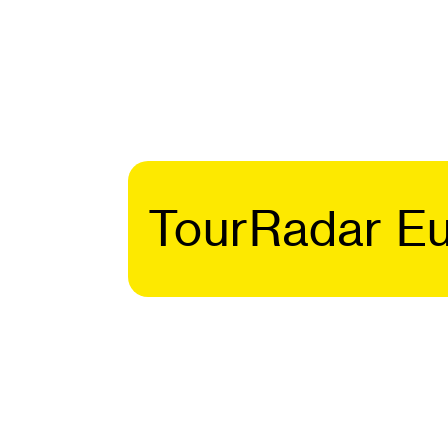
TourRadar E