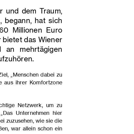
er und dem Traum,
, begann, hat sich
0 Millionen Euro
 bietet das Wiener
l an mehrtägigen
aufzuhören.
Ziel, „Menschen dabei zu
ie aus ihrer Komfortzone
ichtige Netzwerk, um zu
 „Das Unternehmen hier
i zuzusehen, wie sie die
ßen, war allein schon ein