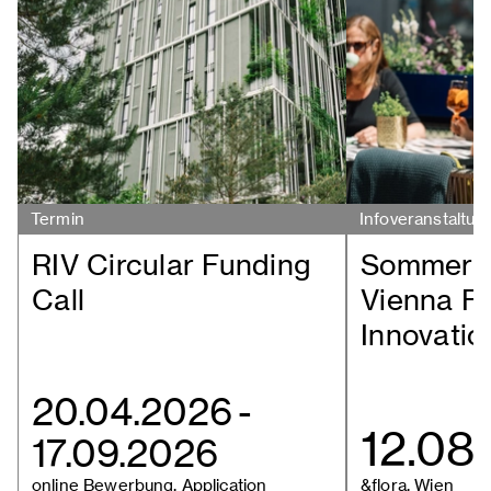
Termin
Infoveranstaltun
RIV Circular Funding
Sommer-
Call
Vienna F
Innovatio
20.04.2026
-
12.08
17.09.2026
online Bewerbung, Application
&flora, Wien