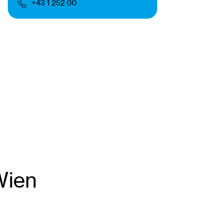
+43 1 252 00
Wien