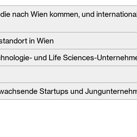
die nach Wien kommen, und internationa
standort in Wien
chnologie- und Life Sciences-Unternehm
 wachsende Startups und Jungunterneh