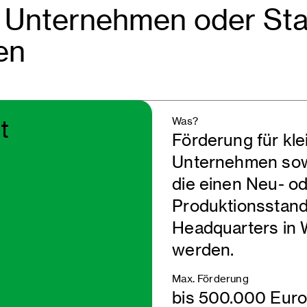
 Unternehmen oder Start
en
Was?
t
Förderung für kle
Unternehmen sow
die einen Neu- o
Produktionsstand
Headquarters in 
werden.
Max. Förderung
bis 500.000 Euro