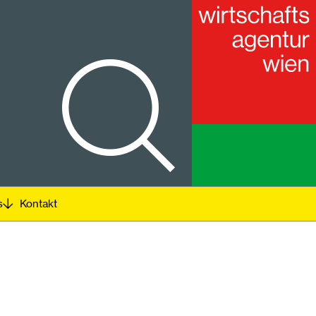
s
Kontakt