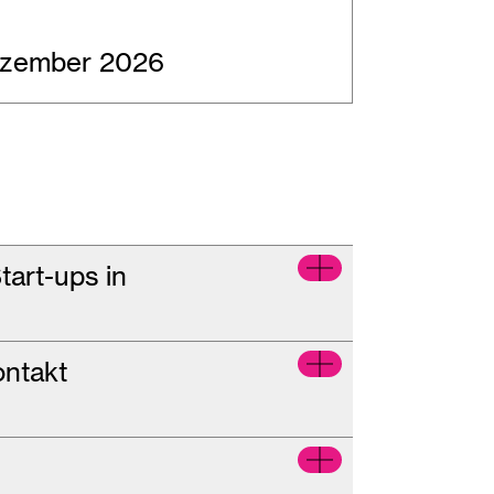
Dezember 2026
art-ups in
ontakt