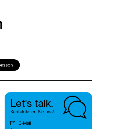
n
passen
Let's talk.
Kontaktieren Sie uns!
E-Mail