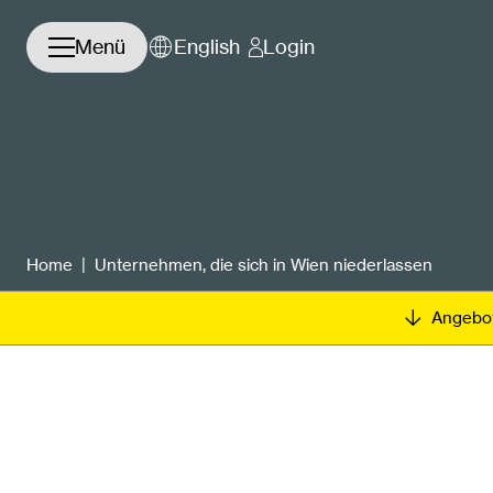
Navigation öffnen/schließen
Menü
English
Login
Home
|
Unternehmen, die sich in Wien niederlassen
Angebo