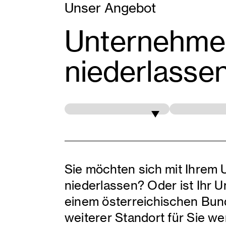
Unser Angebot
Unternehmen
niederlassen
Ich suche für
ein Angebot
Sie möchten sich mit Ihrem
niederlassen? Oder ist Ihr 
einem österreichischen Bunde
weiterer Standort für Sie w