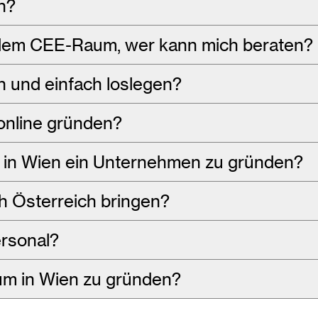
n?
dem CEE-Raum, wer kann mich beraten?
 und einfach loslegen?
online gründen?
 in Wien ein Unternehmen zu gründen?
h Österreich bringen?
ersonal?
um in Wien zu gründen?