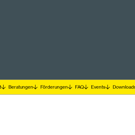
t
Beratungen
Förderungen
FAQ
Events
Download