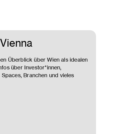
 Vienna
nen Überblick über Wien als idealen
nfos über Investor*innen,
 Spaces, Branchen und vieles