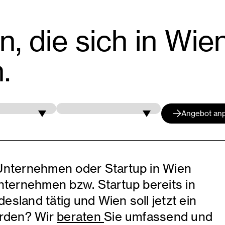
, die sich in Wie
.
für
Angebot an
 Unternehmen oder Startup in Wien
Unternehmen bzw. Startup bereits in
sland tätig und Wien soll jetzt ein
erden? Wir
beraten
Sie umfassend und