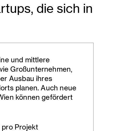
ups, die sich in
ine und mittlere
ie Großunternehmen,
der Ausbau ihres
orts planen. Auch neue
Wien können gefördert
 pro Projekt