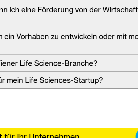
n ich eine Förderung von der Wirtschaf
um ein Vorhaben zu entwickeln oder mit m
Wiener Life Science-Branche?
ür mein Life Sciences-Startup?
t für Ihr Unternehmen