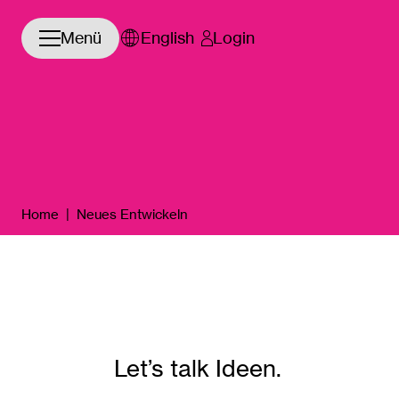
Navigation öffnen/schließen
Menü
English
Login
Home
|
Neues Entwickeln
Let’s talk Ideen.