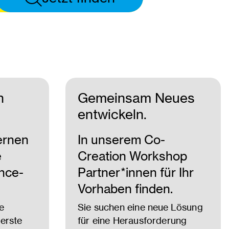
n
Gemeinsam Neues
entwickeln.
ernen
In unserem Co-
e
Creation Workshop
nce-
Partner*innen für Ihr
Vorhaben finden.
e
Sie suchen eine neue Lösung
erste
für eine Herausforderung