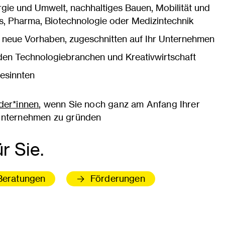
rgie und Umwelt, nachhaltiges Bauen, Mobilität und
les, Pharma, Biotechnologie oder Medizintechnik
 neue Vorhaben, zugeschnitten auf Ihr Unternehmen
den Technologiebranchen und Kreativwirtschaft
esinnten
der*innen
, wenn Sie noch ganz am Anfang Ihrer
 Unternehmen zu gründen
r Sie.
Beratungen
Förderungen