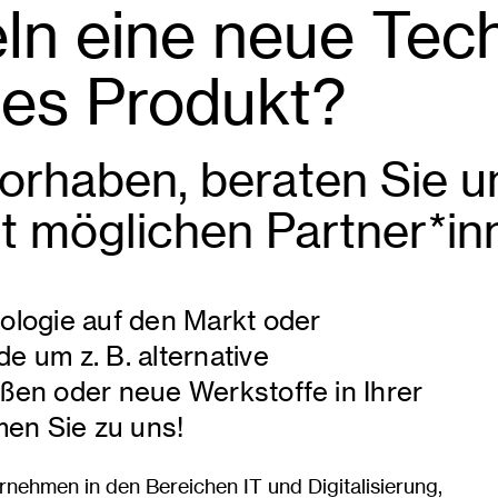
eln eine neue Tec
ues Produkt?
Vorhaben, beraten Sie u
 möglichen Partner*in
ologie auf den Markt oder
e um z. B. alternative
ßen oder neue Werkstoffe in Ihrer
en Sie zu uns!
nehmen in den Bereichen IT und Digitalisierung,