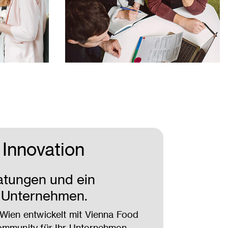
Innovation
atungen und ein
r Unternehmen.
 Wien entwickelt mit Vienna Food
ommunity für Ihr Unternehmen.