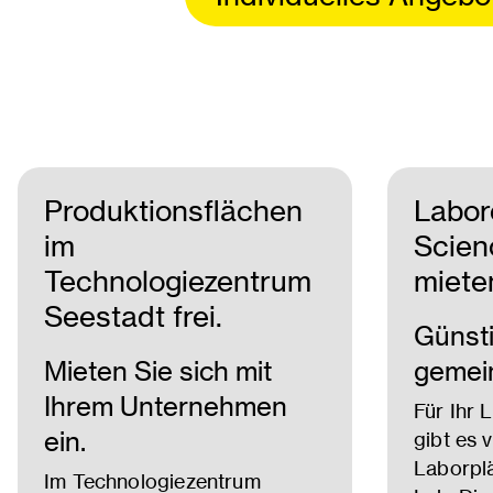
Produktionsflächen
Labore
im
Scien
Technologiezentrum
miete
Seestadt frei.
Günsti
Mieten Sie sich mit
gemei
Ihrem Unternehmen
Für Ihr 
ein.
gibt es 
Laborplä
Im Technologiezentrum