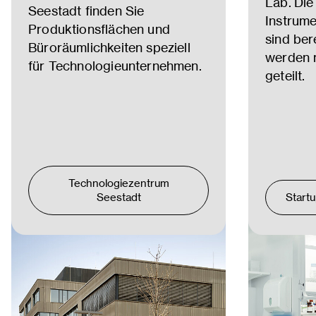
Lab. Die
Seestadt finden Sie
Instrum
Produktionsflächen und
sind ber
Büroräumlichkeiten speziell
werden m
für Technologieunternehmen.
geteilt.
Technologiezentrum
Seestadt
Start