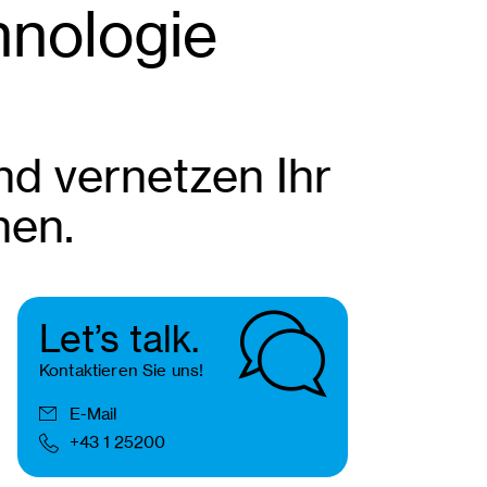
hnologie
nd vernetzen Ihr
nen.
Let’s talk.
Kontaktieren Sie uns!
E-Mail
+43 1 25200