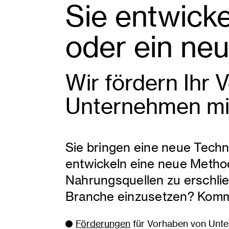
Sie entwick
oder ein ne
Wir fördern Ihr 
Unternehmen mit
Sie bringen eine neue Techn
entwickeln eine neue Method
Nahrungsquellen zu erschlie
Branche einzusetzen? Komm
Förderungen
für Vorhaben von Unter