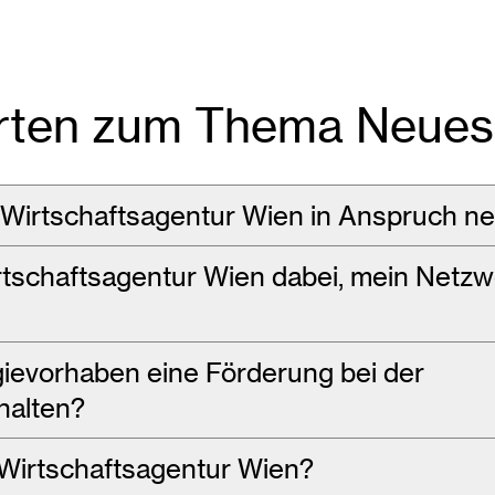
rten zum Thema Neues 
 Wirtschaftsagentur Wien in Anspruch 
irtschaftsagentur Wien dabei, mein Netz
gievorhaben eine Förderung bei der
halten?
 Wirtschaftsagentur Wien?