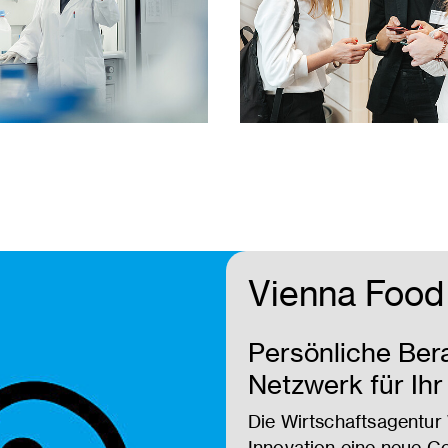
Vienna Food 
Persönliche Ber
Netzwerk für Ih
Die Wirtschaftsagentur
Innovation eine neue C