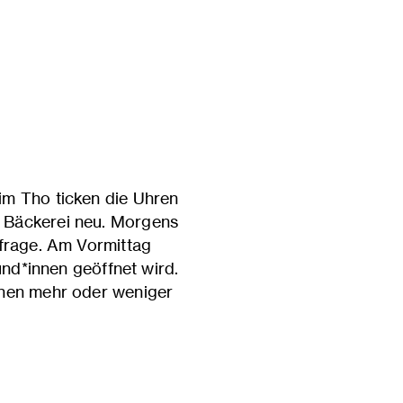
im Tho ticken die Uhren
t Bäckerei neu. Morgens
nfrage. Am Vormittag
und*innen geöffnet wird.
inen mehr oder weniger