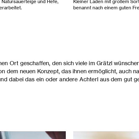
 Natursauerteige und Hefe,
Kleiner Laden mit großem Sorti
erarbeitet.
benannt nach einem guten Fre
nen Ort geschaffen, den sich viele im Grätzl wünsche
von dem neuen Konzept, das ihnen ermöglicht, auch 
und dabei das ein oder andere Achterl aus dem gut ge