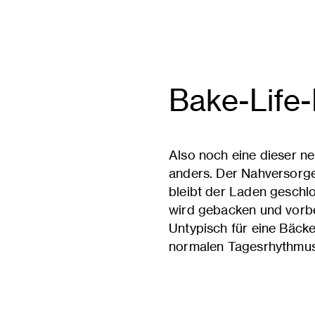
Bake-Life
Also noch eine dieser n
anders. Der Nahversorge
bleibt der Laden geschl
wird gebacken und vorber
Untypisch für eine Bäck
normalen Tagesrhythmu