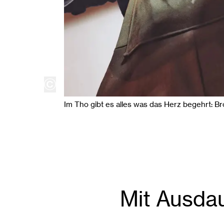
copyright
Im Tho gibt es alles was das Herz begehrt: Br
Mit Ausda