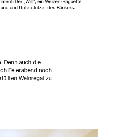
ment: Der „Willi“, ein Weizen-Baguette
und und Unterstützer des Bäckers.
n. Denn auch die
nach Feierabend noch
füllten Weinregal zu