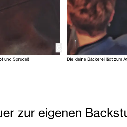
copyright
ot und Sprudel!
Die kleine Bäckerei lädt zum A
uer zur eigenen Backst