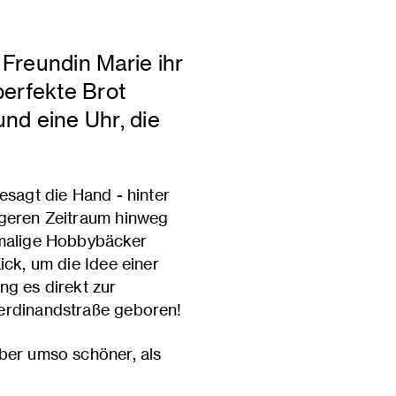
 Freundin Marie ihr
perfekte Brot
nd eine Uhr, die
esagt die Hand - hinter
ngeren Zeitraum hinweg
emalige Hobbybäcker
ick, um die Idee einer
ng es direkt zur
Ferdinandstraße geboren!
aber umso schöner, als