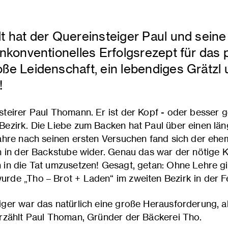
t hat der Quereinsteiger Paul und seine
unkonventionelles Erfolgsrezept für das 
ße Leidenschaft, ein lebendiges Grätzl u
!
steirer Paul Thomann. Er ist der Kopf - oder besser g
 Bezirk. Die Liebe zum Backen hat Paul über einen lä
 Jahre nach seinen ersten Versuchen fand sich der eh
ch in der Backstube wider. Genau das war der nötige K
 in die Tat umzusetzen! Gesagt, getan: Ohne Lehre gi
urde „Tho – Brot + Laden“ im zweiten Bezirk in der 
iger war das natürlich eine große Herausforderung, 
erzählt Paul Thoman, Gründer der Bäckerei Tho.