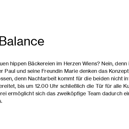
-Balance
euen hippen Bäckereien im Herzen Wiens? Nein, denn 
r Paul und seine Freundin Marie denken das Konzep
ossen, denn Nachtarbeit kommt für die beiden nicht i
eitet, bis um 12.00 Uhr schließlich die Tür für alle K
erei ermöglicht sich das zweiköpfige Team dadurch e
s.