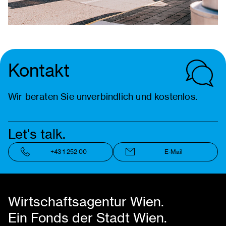
Kontakt
Wir beraten Sie unverbindlich und kostenlos.
Let's talk.
+43 1 252 00
E-Mail
Wirtschaftsagentur Wien.
Ein Fonds der Stadt Wien.