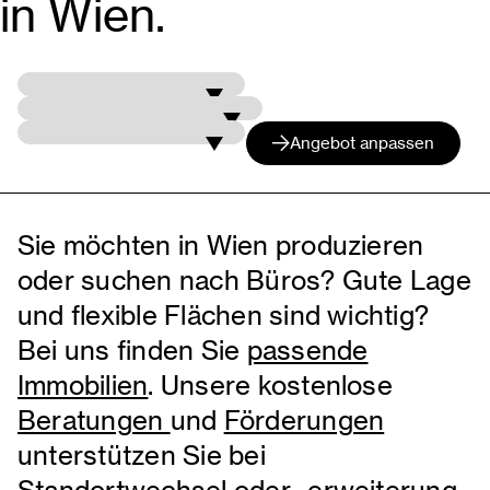
in Wien.
Ich suche für
ein Angebot
für
Angebot anpassen
Sie möchten in Wien produzieren
oder suchen nach Büros? Gute Lage
und flexible Flächen sind wichtig?
Bei uns finden Sie
passende
Immobilien
. Unsere kostenlose
Beratungen
und
Förderungen
unterstützen Sie bei