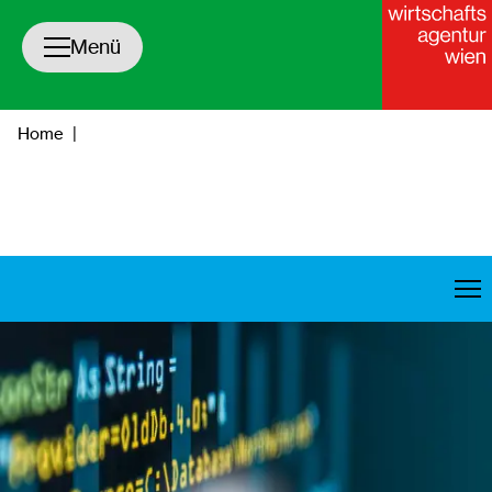
Navigation öffnen/schließen
Menü
Home
|