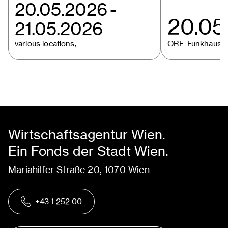
20.05.2026
-
20.05
21.05.2026
various locations, -
ORF-Funkhaus W
Wirtschaftsagentur Wien.
Ein Fonds der Stadt Wien.
Mariahilfer Straße 20, 1070 Wien
+43 1 252 00