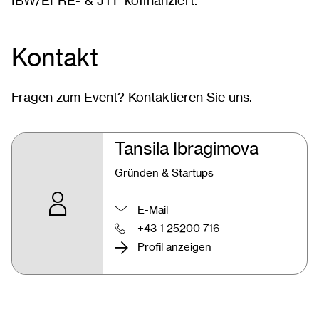
IBW/EFRE- & JTF kofinanziert.
Kontakt
Fragen zum Event? Kontaktieren Sie uns.
Tansila Ibragimova
Gründen & Startups
E-Mail
+43 1 25200 716
Profil anzeigen