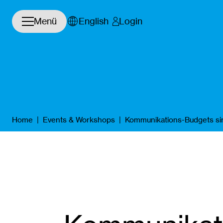
Navigation öffnen/schließen
Menü
English
Login
Home
|
Events & Workshops
|
Kommunikations-Budgets sin