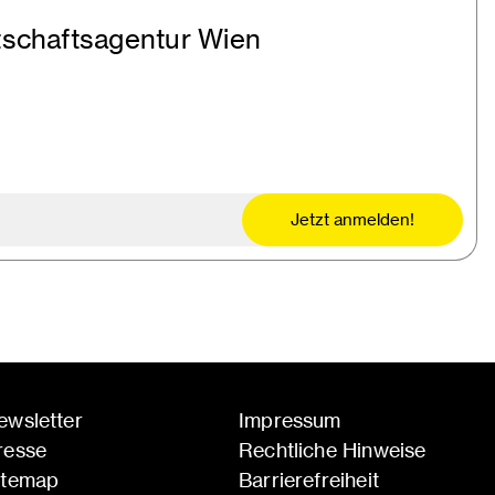
tschaftsagentur Wien
Jetzt anmelden!
ewsletter
Impressum
resse
Rechtliche Hinweise
itemap
Barrierefreiheit