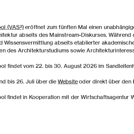
ol (VAS²)
eröffnet zum fünften Mal einen unabhängig
chitektur abseits des Mainstream-Diskurses. Während
nd Wissensvermittlung abseits etablierter akademisc
n des Architekturstudiums sowie Architekturinteress
l findet vom 22. bis 30. August 2026 im Sandleiten
d bis 26. Juli über die
Website
oder direkt über den 
 findet in Kooperation mit der Wirtschaftsagentur Wi