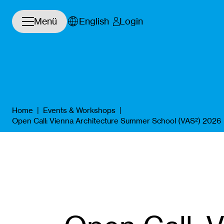
Navigation öffnen/schließen
Menü
English
Login
Home
|
Events & Workshops
|
Open Call: Vienna Architecture Summer School (VAS²) 2026