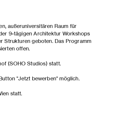
en, außeruniversitären Raum für
 der 9-tägigen Architektur Workshops
her Strukturen geboten. Das Programm
ierten offen.
hof (SOHO Studios) statt.
Button "Jetzt bewerben" möglich.
en statt.