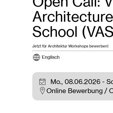
Open Call: 
Architectu
School (VAS
Jetzt für Architektur Workshops bewerben!
Englisch
Mo., 08.06.2026
- S
Online Bewerbung / Onl