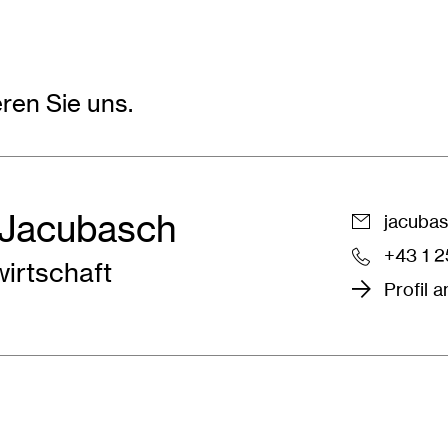
ren Sie uns.
 Jacubasch
jacubas
+43 1 
wirtschaft
Profil 