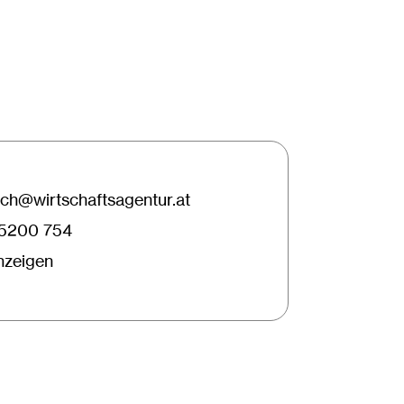
ch@wirtschaftsagentur.at
25200 754
anzeigen