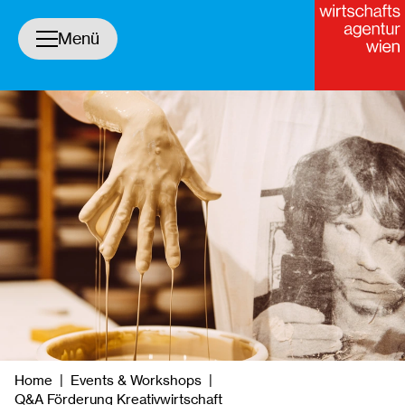
Navigation öffnen/schließen
Menü
yright
Home
|
Events & Workshops
|
Q&A Förderung Kreativwirtschaft