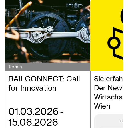
Termin
RAILCONNECT: Call
Sie erfahr
for Innovation
Der Newsl
Wirtschaf
Wien
01.03.2026
-
15.06.2026