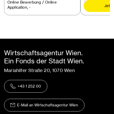
Online Bewerbung / Online
Jetzt
Application, -
Wirtschaftsagentur Wien.
Ein Fonds der Stadt Wien.
Mariahilfer Straße 20, 1070 Wien
+43 1 252 00
E-Mail an Wirtschaftsagentur Wien