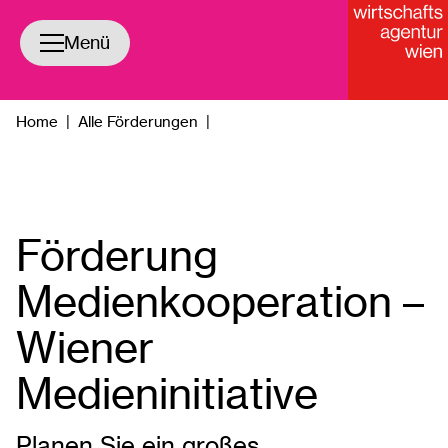
Navigation öffnen/schließen
Menü
Home
|
Alle Förderungen
|
Förderung
Medienkooperation –
Wiener
Medieninitiative
Planen Sie ein großes