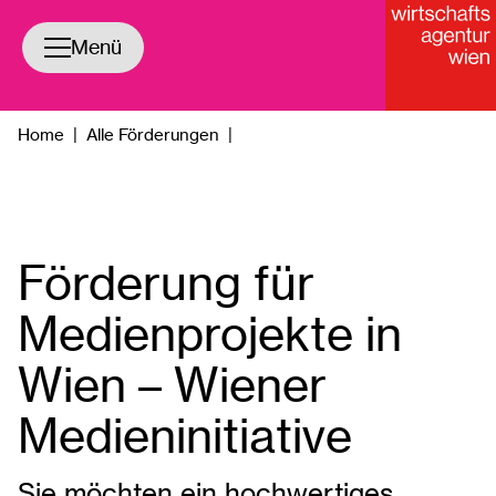
Navigation öffnen/schließen
Menü
Home
|
Alle Förderungen
|
Förderung für
Medienprojekte in
Wien – Wiener
Medieninitiative
Sie möchten ein hochwertiges,