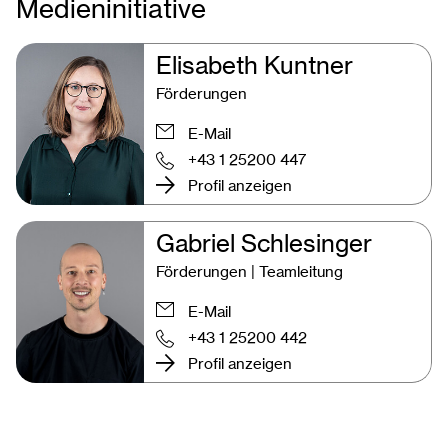
Medieninitiative
Elisabeth Kuntner
Förderungen
E-Mail
+43 1 25200 447
Profil anzeigen
Gabriel Schlesinger
Förderungen | Teamleitung
E-Mail
+43 1 25200 442
Profil anzeigen