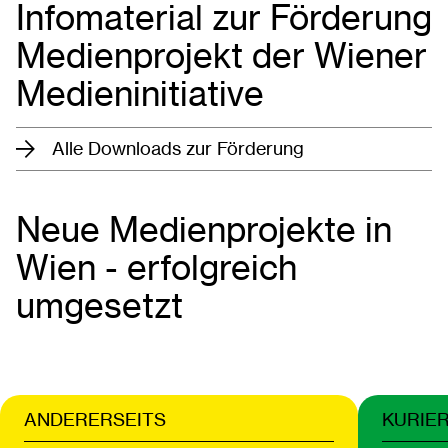
Infomaterial zur Förderung
Medienprojekt der Wiener
Medieninitiative
Alle Downloads zur Förderung
Neue Medienprojekte in
Wien - erfolgreich
umgesetzt
ANDERERSEITS
KURIE